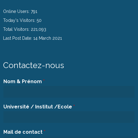
Online Users:
791
Today's Visitors:
50
Total Visitors:
221,093
Last Post Date:
14 March 2021
Contactez-nous
Nom & Prénom
*
Université / Institut /Ecole
*
Mail de contact
*