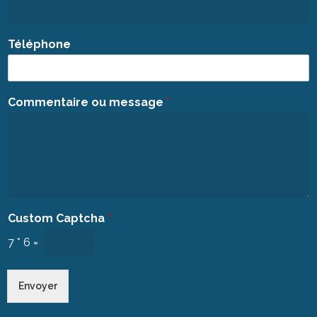
Téléphone
Commentaire ou message
*
Custom Captcha
*
7
*
6
=
Envoyer