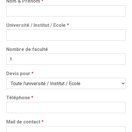
Nom & Prénom
*
Université / Institut / Ecole
*
Nombre de faculté
Devis pour
*
Téléphone
*
Mail de contact
*