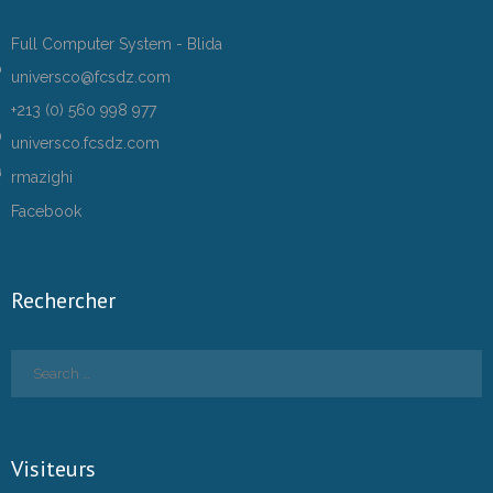
Full Computer System - Blida
universco@fcsdz.com
+213 (0) 560 998 977
universco.fcsdz.com
rmazighi
Facebook
Rechercher
Visiteurs