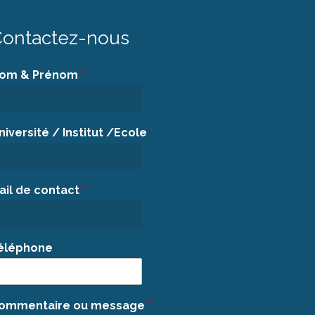
ontactez-nous
om & Prénom
*
niversité / Institut /Ecole
*
ail de contact
*
éléphone
ommentaire ou message
*