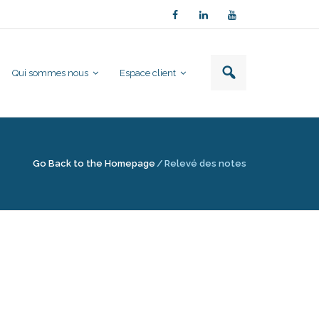
Qui sommes nous
Espace client
Go Back to the Homepage
/
Relevé des notes